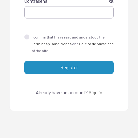
Contraseña
I confirm that I have read and understood the
Términos y Condiciones
and
Política de privacidad
of the site.
Register
Already have an account?
Sign in