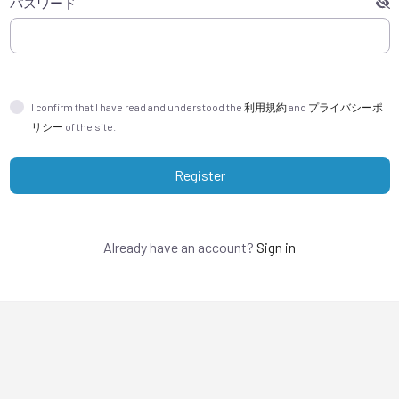
パスワード
I confirm that I have read and understood the
利用規約
and
プライバシーポ
リシー
of the site.
Register
Already have an account?
Sign in