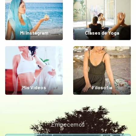
Mi Instagram
Clases de Yoga
Mis Videos
Filosofía
Empecemos