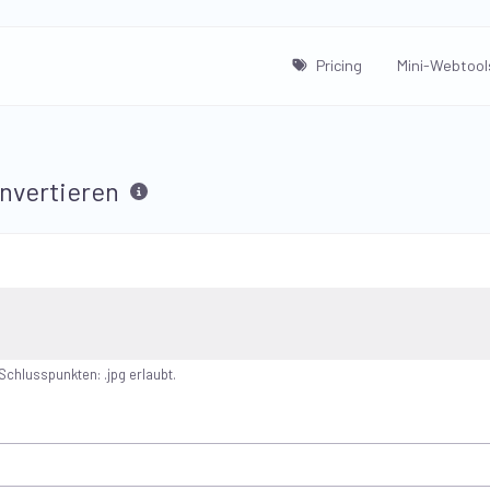
Pricing
Mini-Webtool
nvertieren
chlusspunkten: .jpg erlaubt.