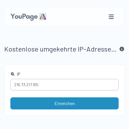
Kostenlose umgekehrte IP-Adressensuche
IP
Einreichen