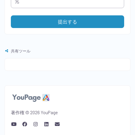
提出する
共有ツール
著作権 © 2026 YouPage