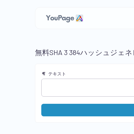
無料SHA 3 384ハッシュジェ
テキスト