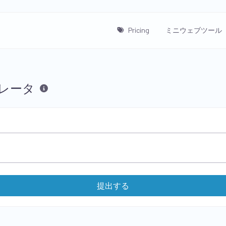
Pricing
ミニウェブツール
ネレータ
提出する