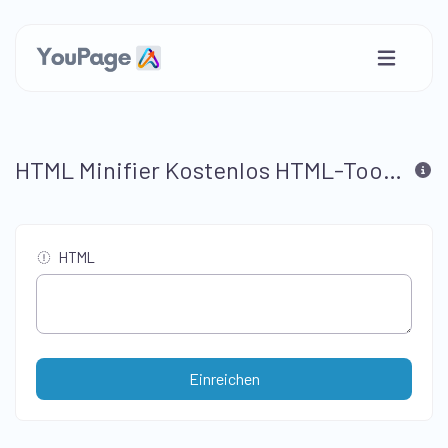
HTML Minifier Kostenlos HTML-Tool zum Minifizieren von HTML
HTML
Einreichen