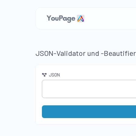
JSON-Validator und -Beautifier
JSON