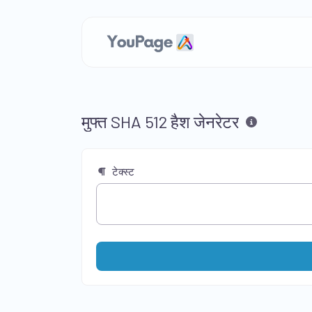
मुफ्त SHA 512 हैश जेनरेटर
टेक्स्ट