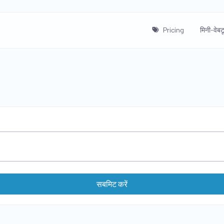
Pricing
मिनी-वेबट
सबमिट करें