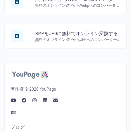
無料のオンラインBMPからWebpへのコンバーターを使用して、BMPをWebp形式に変換してください。ビットマップ画像を簡単にWebp形式に変換できます。
BMPをJPGに無料でオンライン変換する
無料のオンラインBMPからJPGへのコンバーターを使用して、BMPをJPG形式に変換してください。画像の品質を損なうことなく、ビットマップ画像をJPEG形式に変換します。
著作権 © 2026 YouPage
ブログ