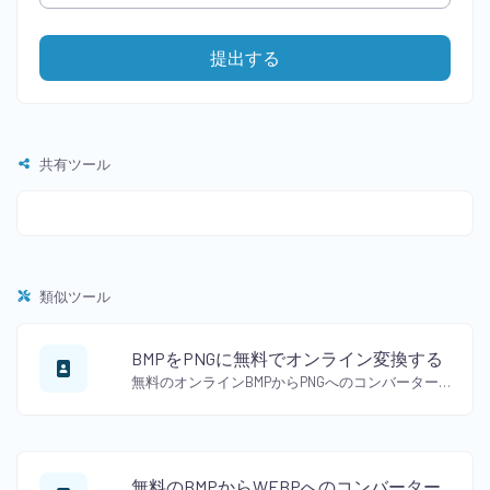
提出する
共有ツール
類似ツール
BMPをPNGに無料でオンライン変換する
無料のオンラインBMPからPNGへのコンバーターを使用して、BMPをPNG形式に変換してください。品質を保ちながら、ビットマップ画像をPNG形式に変換します。
無料のBMPからWEBPへのコンバーター