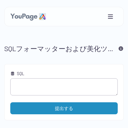
SQLフォーマッターおよび美化ツール
SQL
提出する