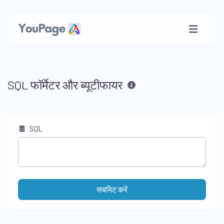
SQL फॉर्मेटर और ब्यूटीफायर
SQL
सबमिट करें