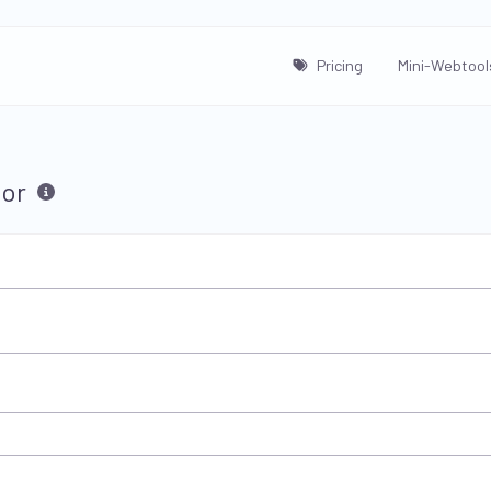
Pricing
Mini-Webtool
tor