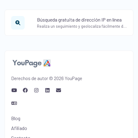
Búsqueda gratuita de dirección IP en línea
Realiza un seguimiento y geolocaliza fácilmente direcciones IP utilizando nuestra herramienta gratuita de búsqueda de direcciones IP en línea. Obtén información detallada con nuestro rastreador de IP.
Derechos de autor © 2026 YouPage
Blog
Afiliado
Contacto