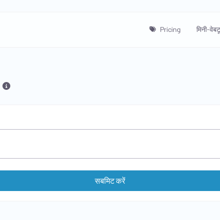
Pricing
मिनी-वेबट
सबमिट करें