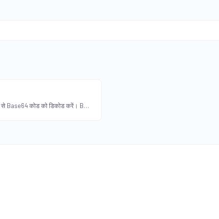
हमारे मुफ्त Base64 डिकोडर टूल के साथ आसानी से Base64 कोड को डिकोड करें। Base64 कोड किए गए डेटा को बिना किसी परेशानी के उसके मूल प्रारूप में बदलें।