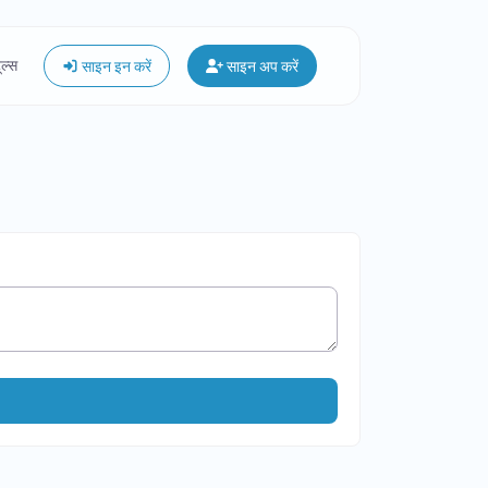
ूल्स
साइन इन करें
साइन अप करें