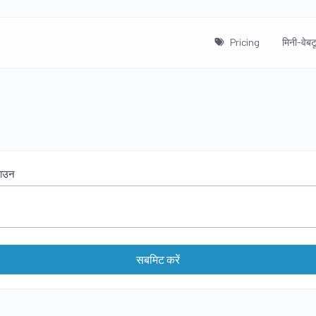
Pricing
मिनी-वेबट
डाउन
सबमिट करें