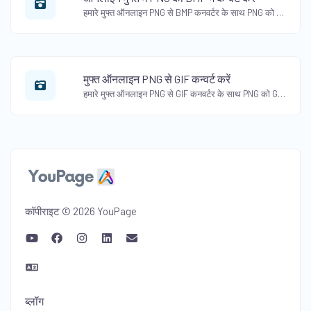
हमारे मुफ्त ऑनलाइन PNG से BMP कनवर्टर के साथ PNG को BMP प्रारूप में बदलें। रंग और विस्तार को संरक्षित रखते हुए आसानी से छवियाँ कनवर्ट करें।
मुफ्त ऑनलाइन PNG से GIF कन्वर्ट करें
हमारे मुफ्त ऑनलाइन PNG से GIF कनवर्टर के साथ PNG को GIF प्रारूप में बदलें। PNG छवियों से आसानी से एनीमेटेड GIF बनाएँ।
कॉपीराइट © 2026 YouPage
ब्लॉग