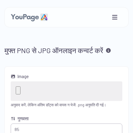
मुफ्त PNG से JPG ऑनलाइन कन्वर्ट करें
Image
अनुवाद करें, लेकिन अंतिम डॉट्स को वापस न भेजें: .png अनुमति दी गई।
गुणवत्ता