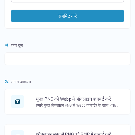
सबमिट करें
शेयर टूल
समान उपकरण
मुफ्त PNG को Webp में ऑनलाइन कनवर्ट करें
हमारे मुफ्त ऑनलाइन PNG से Webp कनवर्टर के साथ PNG को Webp प्रारूप में आसानी से कनवर्ट करें। गुणवत्ता खोने के बिना छवियों को संपीड़ित करें।
ऑनलाइन मुफ्त में PNG को BMP में कन्वर्ट करें