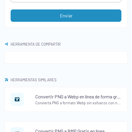
Enviar
HERRAMIENTA DE COMPARTIR
HERRAMIENTAS SIMILARES
Convertir PNG a Webp en línea de forma gratuita
Convierta PNG a formato Webp sin esfuerzo con nuestro conversor gratuito en línea de PNG a Webp. Comprima imágenes sin perder calidad.
Convertir PNG a BMP Gratis en línea