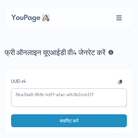
फ्री ऑनलाइन यूएआईडी वी4 जेनरेट करें
UUID v4
सबमिट करें