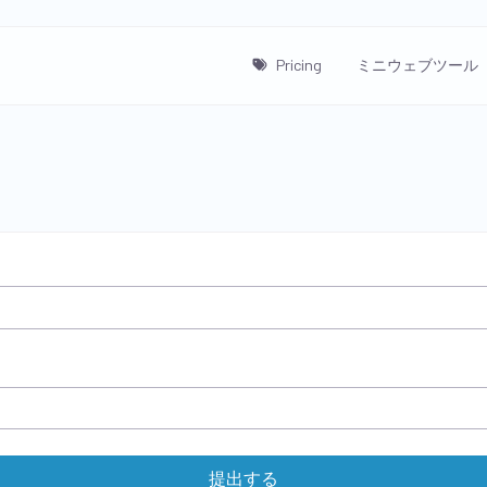
Pricing
ミニウェブツール
提出する