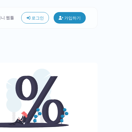
미니 웹툴
로그인
가입하기