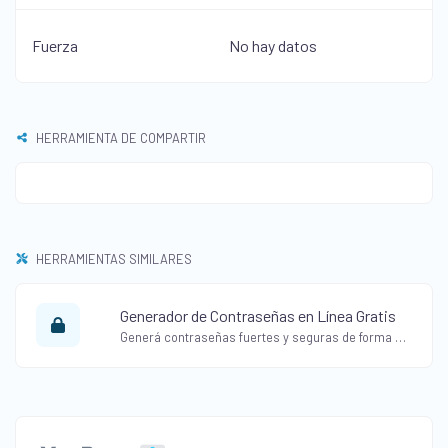
Fuerza
No hay datos
HERRAMIENTA DE COMPARTIR
HERRAMIENTAS SIMILARES
Generador de Contraseñas en Línea Gratis
Generá contraseñas fuertes y seguras de forma gratuita con nuestra Herramienta Generadora de Contraseñas. Crea contraseñas aleatorias con varias opciones.