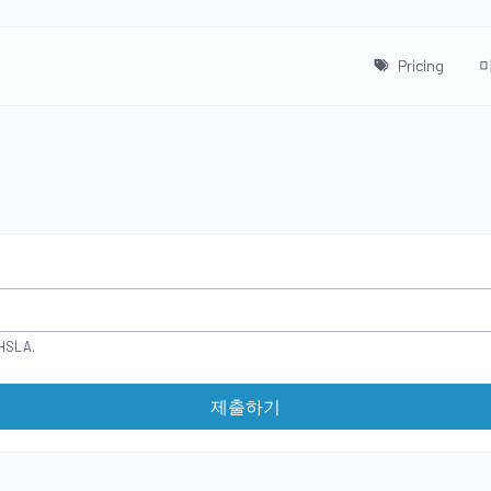
Pricing
HSLA.
제출하기