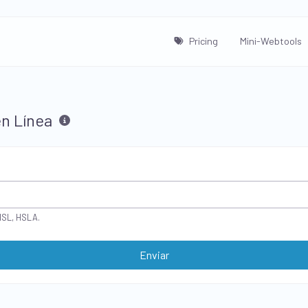
Pricing
Mini-Webtools
en Línea
HSL, HSLA.
Enviar